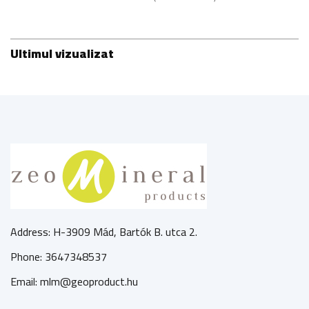
Ultimul vizualizat
Address: H-3909 Mád, Bartók B. utca 2.
Phone: 3647348537
Email: mlm@geoproduct.hu