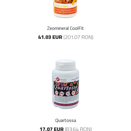
Zeomineral CoolFit
41.03 EUR
(201.07 RON)
Quartossa
17.07 EUR
(83.64 RON)