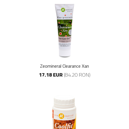
Zeomineral Clearance Xan
17.18 EUR
(84.20 RON)