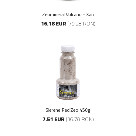
Zeomineral Volcano - Xan
16.18 EUR
(79.28 RON)
Sierene PediZeo 450g
7.51 EUR
(36.78 RON)