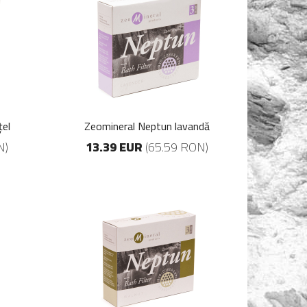
el
Zeomineral Neptun lavandă
N)
13.39 EUR
(65.59 RON)