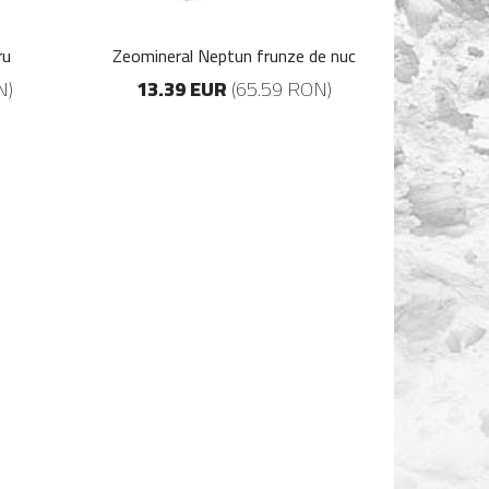
ru
Zeomineral Neptun frunze de nuc
N)
13.39 EUR
(65.59 RON)