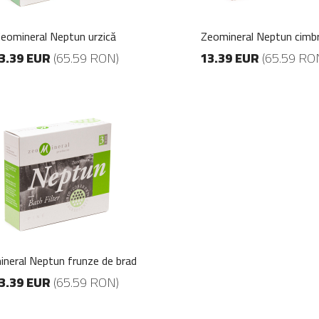
(52.65 RON)
(52.65 RON)
eomineral Neptun urzică
Zeomineral Neptun cimb
3.39 EUR
(65.59 RON)
13.39 EUR
(65.59 RO
neral Neptun frunze de brad
3.39 EUR
(65.59 RON)