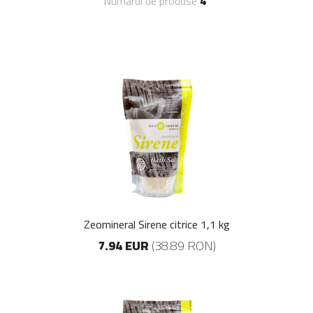
Numărul de produse
4
Zeomineral Sirene citrice 1,1 kg
7.94 EUR
(38.89 RON)