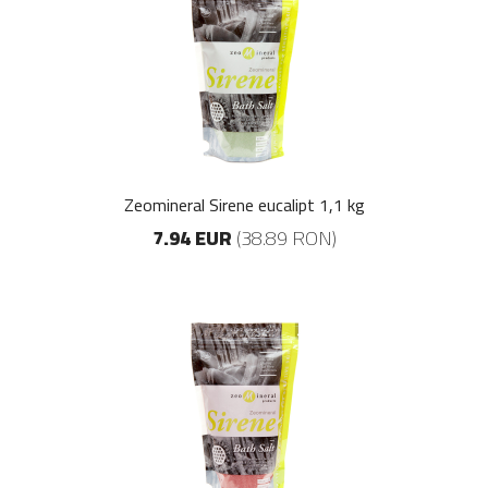
Zeomineral Sirene eucalipt 1,1 kg
7.94 EUR
(38.89 RON)