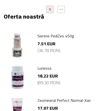
1
Oferta noastră
Sierene PediZeo 450g
7.51 EUR
(36.78 RON)
Lunessa
18.22 EUR
(89.30 RON)
Zeomineral Perfect Normal-Xan
17.07 EUR