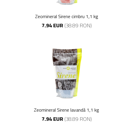
Zeomineral Sirene cimbru 1,1 kg
7.94 EUR
(38.89 RON)
Zeomineral Sirene lavandă 1,1 kg
7.94 EUR
(38.89 RON)