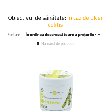
Obiectivul de sănătate:
În caz de ulcer
colitis
Sortare
În ordinea descrescătoare a prețurilor
0
Numărul de produse