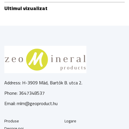
Ultimul vizualizat
Address: H-3909 Mád, Bartók B. utca 2.
Phone: 3647348537
Email: mlm@geoproduct.hu
Produse
Logare
Despre noi