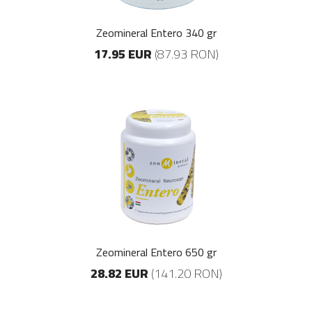
Zeomineral Entero 340 gr
17.95 EUR
(87.93 RON)
Zeomineral Entero 650 gr
28.82 EUR
(141.20 RON)